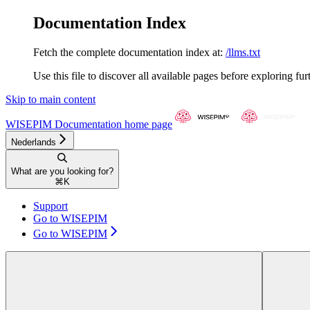
Documentation Index
Fetch the complete documentation index at:
/llms.txt
Use this file to discover all available pages before exploring fur
Skip to main content
WISEPIM Documentation
home page
Nederlands
What are you looking for?
⌘
K
Support
Go to WISEPIM
Go to WISEPIM