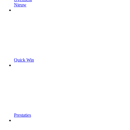
Nieuw
Quick Win
Prestaties