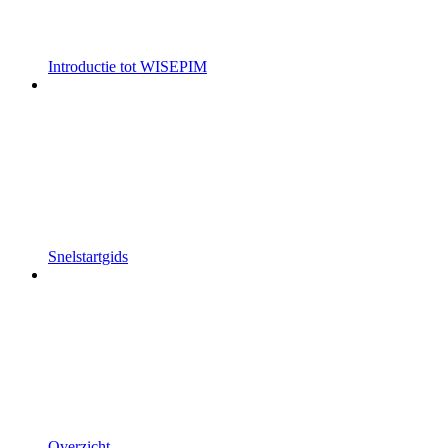
Introductie tot WISEPIM
Snelstartgids
Overzicht