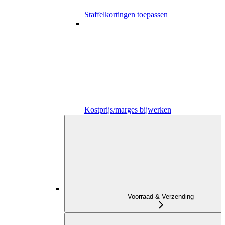
Staffelkortingen toepassen
Kostprijs/marges bijwerken
Voorraad & Verzending