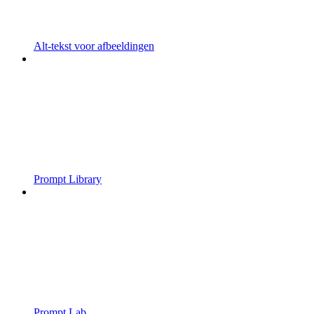
Alt-tekst voor afbeeldingen
Prompt Library
Prompt Lab