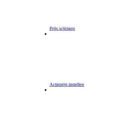
Prijs wijzigen
Actieprijs instellen