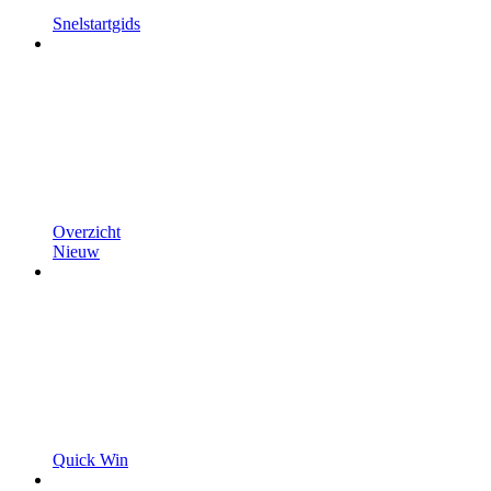
Snelstartgids
Overzicht
Nieuw
Quick Win