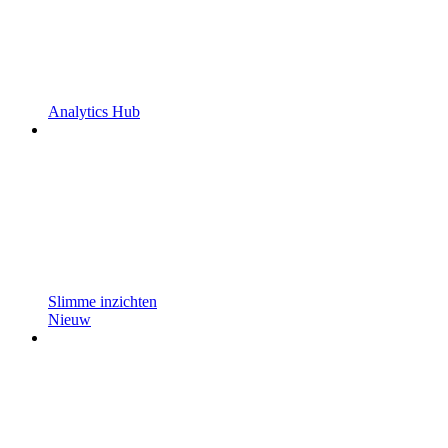
Analytics Hub
Slimme inzichten
Nieuw