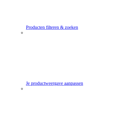
Producten filteren & zoeken
Je productweergave aanpassen