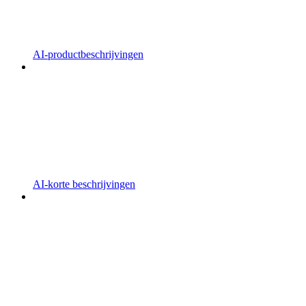
AI-productbeschrijvingen
AI-korte beschrijvingen