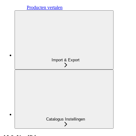
Producten vertalen
Import & Export
Catalogus Instellingen