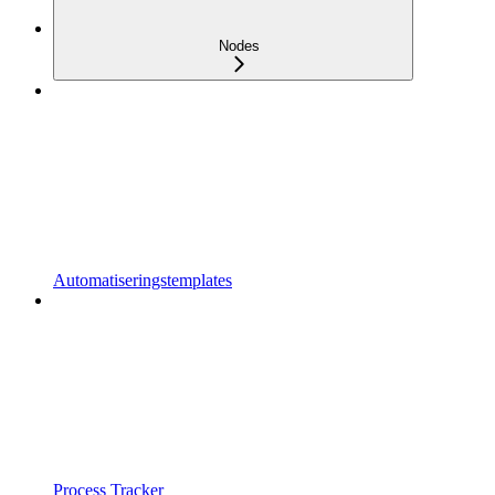
Nodes
Automatiseringstemplates
Process Tracker