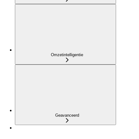
Omzetintelligentie
Geavanceerd