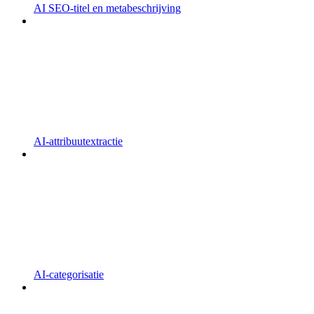
AI SEO-titel en metabeschrijving
AI-attribuutextractie
AI-categorisatie