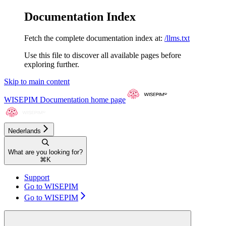
Documentation Index
Fetch the complete documentation index at:
/llms.txt
Use this file to discover all available pages before
exploring further.
Skip to main content
WISEPIM Documentation
home page
Nederlands
What are you looking for?
⌘
K
Support
Go to WISEPIM
Go to WISEPIM