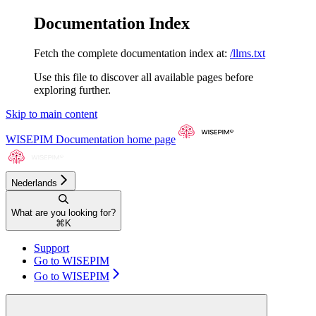
Documentation Index
Fetch the complete documentation index at:
/llms.txt
Use this file to discover all available pages before
exploring further.
Skip to main content
WISEPIM Documentation
home page
Nederlands
What are you looking for?
⌘
K
Support
Go to WISEPIM
Go to WISEPIM