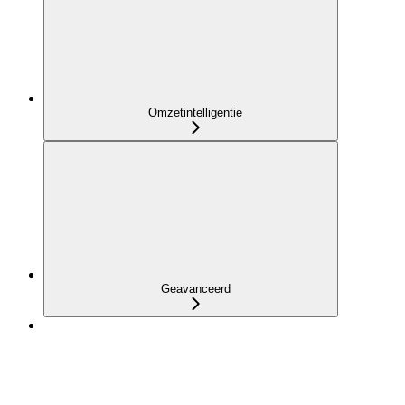
Omzetintelligentie
Geavanceerd