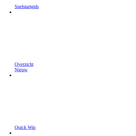
Snelstartgids
Overzicht
Nieuw
Quick Win