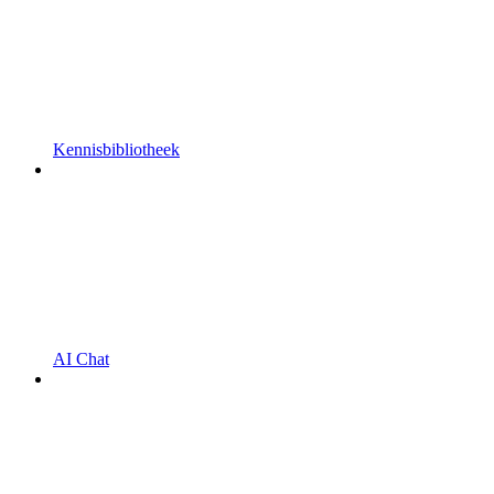
Kennisbibliotheek
AI Chat