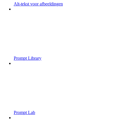
Alt-tekst voor afbeeldingen
Prompt Library
Prompt Lab