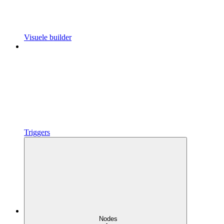
Visuele builder
Triggers
Nodes