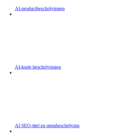
AI-productbeschrijvingen
AI-korte beschrijvingen
AI SEO-titel en metabeschrijving