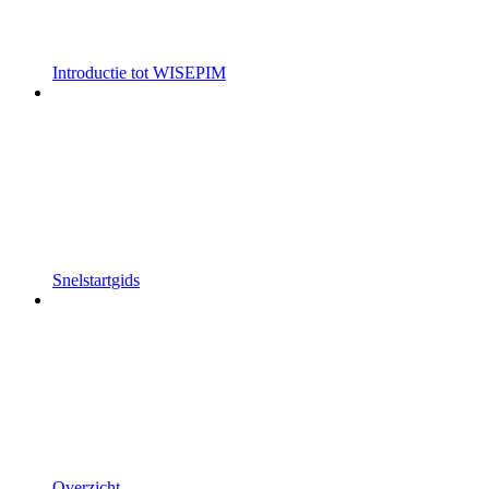
Introductie tot WISEPIM
Snelstartgids
Overzicht