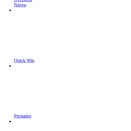
Nieuw
Quick Win
Prestaties