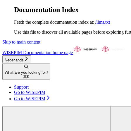
Documentation Index
Fetch the complete documentation index at:
/llms.txt
Use this file to discover all available pages before exploring fur
Skip to main content
WISEPIM Documentation
home page
Nederlands
What are you looking for?
⌘
K
Support
Go to WISEPIM
Go to WISEPIM