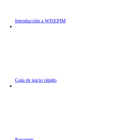
Introducción a WISEPIM
Guía de inicio rápido
Resumen