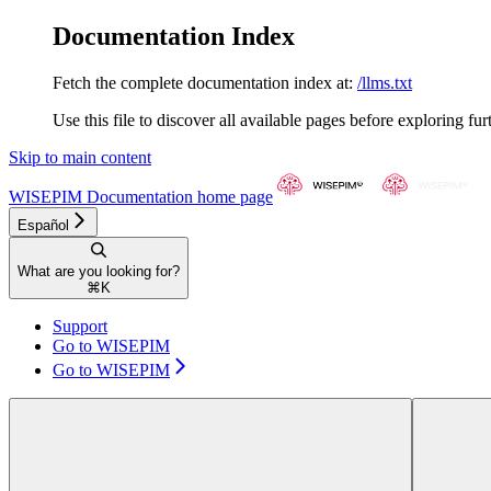
Documentation Index
Fetch the complete documentation index at:
/llms.txt
Use this file to discover all available pages before exploring fur
Skip to main content
WISEPIM Documentation
home page
Español
What are you looking for?
⌘
K
Support
Go to WISEPIM
Go to WISEPIM