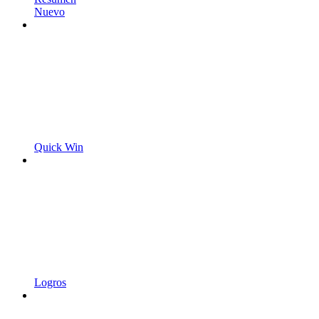
Nuevo
Quick Win
Logros