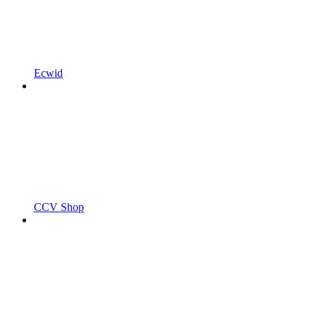
Ecwid
CCV Shop