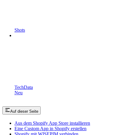
Shots
TechData
Neu
Auf dieser Seite
Aus dem Shopify App Store installieren
Eine Custom App in Shopify erstellen
Shopify mit WISEPIM verbinden