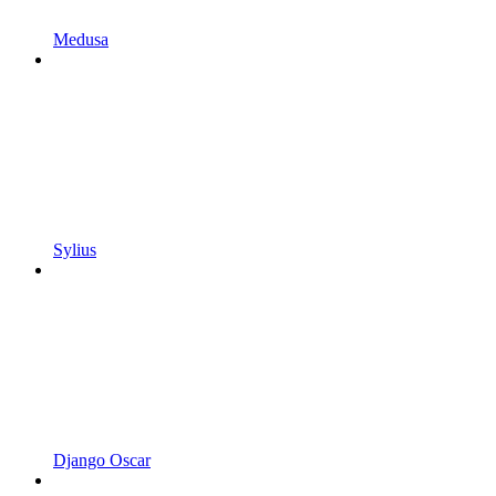
Medusa
Sylius
Django Oscar