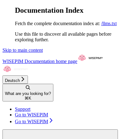
Documentation Index
Fetch the complete documentation index at:
/llms.txt
Use this file to discover all available pages before
exploring further.
Skip to main content
WISEPIM Documentation
home page
Deutsch
What are you looking for?
⌘
K
Support
Go to WISEPIM
Go to WISEPIM