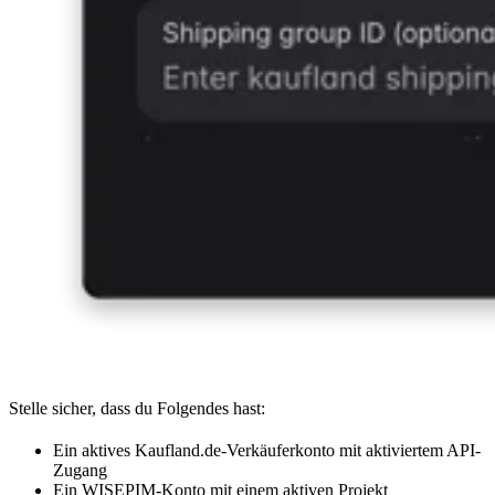
Stelle sicher, dass du Folgendes hast:
Ein aktives Kaufland.de-Verkäuferkonto mit aktiviertem API-
Zugang
Ein WISEPIM-Konto mit einem aktiven Projekt