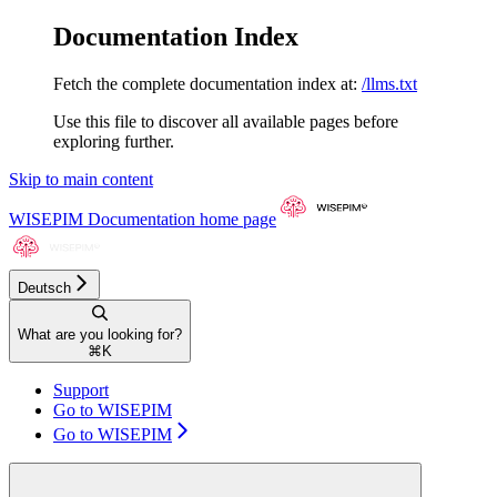
Documentation Index
Fetch the complete documentation index at:
/llms.txt
Use this file to discover all available pages before
exploring further.
Skip to main content
WISEPIM Documentation
home page
Deutsch
What are you looking for?
⌘
K
Support
Go to WISEPIM
Go to WISEPIM