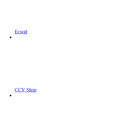
Ecwid
CCV Shop