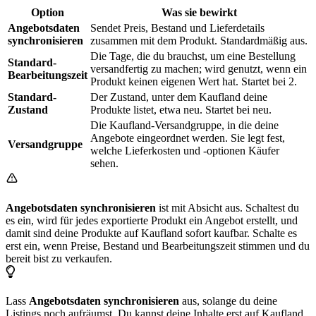
Option
Was sie bewirkt
Angebotsdaten
Sendet Preis, Bestand und Lieferdetails
synchronisieren
zusammen mit dem Produkt. Standardmäßig aus.
Die Tage, die du brauchst, um eine Bestellung
Standard-
versandfertig zu machen; wird genutzt, wenn ein
Bearbeitungszeit
Produkt keinen eigenen Wert hat. Startet bei 2.
Standard-
Der Zustand, unter dem Kaufland deine
Zustand
Produkte listet, etwa neu. Startet bei neu.
Die Kaufland-Versandgruppe, in die deine
Angebote eingeordnet werden. Sie legt fest,
Versandgruppe
welche Lieferkosten und -optionen Käufer
sehen.
Angebotsdaten synchronisieren
ist mit Absicht aus. Schaltest du
es ein, wird für jedes exportierte Produkt ein Angebot erstellt, und
damit sind deine Produkte auf Kaufland sofort kaufbar. Schalte es
erst ein, wenn Preise, Bestand und Bearbeitungszeit stimmen und du
bereit bist zu verkaufen.
Lass
Angebotsdaten synchronisieren
aus, solange du deine
Listings noch aufräumst. Du kannst deine Inhalte erst auf Kaufland