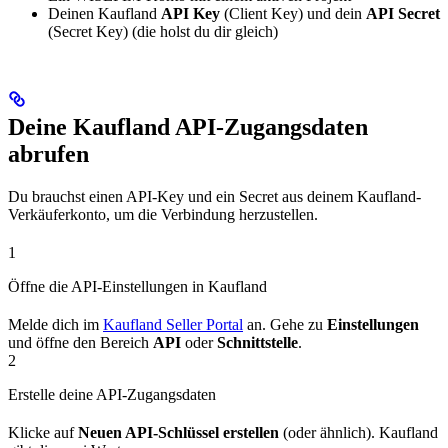
Deinen Kaufland
API Key
(Client Key) und dein
API Secret
(Secret Key) (die holst du dir gleich)
Deine Kaufland API-Zugangsdaten
abrufen
Du brauchst einen API-Key und ein Secret aus deinem Kaufland-
Verkäuferkonto, um die Verbindung herzustellen.
1
Öffne die API-Einstellungen in Kaufland
Melde dich im
Kaufland Seller Portal
an. Gehe zu
Einstellungen
und öffne den Bereich
API
oder
Schnittstelle
.
2
Erstelle deine API-Zugangsdaten
Klicke auf
Neuen API-Schlüssel erstellen
(oder ähnlich). Kaufland