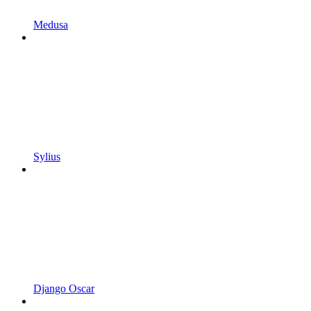
Medusa
Sylius
Django Oscar