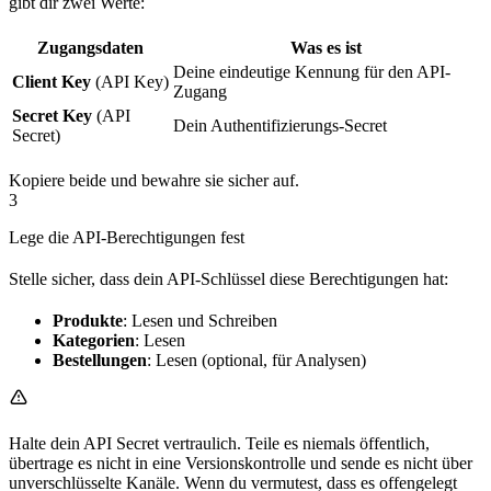
gibt dir zwei Werte:
Zugangsdaten
Was es ist
Deine eindeutige Kennung für den API-
Client Key
(API Key)
Zugang
Secret Key
(API
Dein Authentifizierungs-Secret
Secret)
Kopiere beide und bewahre sie sicher auf.
3
Lege die API-Berechtigungen fest
Stelle sicher, dass dein API-Schlüssel diese Berechtigungen hat:
Produkte
: Lesen und Schreiben
Kategorien
: Lesen
Bestellungen
: Lesen (optional, für Analysen)
Halte dein API Secret vertraulich. Teile es niemals öffentlich,
übertrage es nicht in eine Versionskontrolle und sende es nicht über
unverschlüsselte Kanäle. Wenn du vermutest, dass es offengelegt