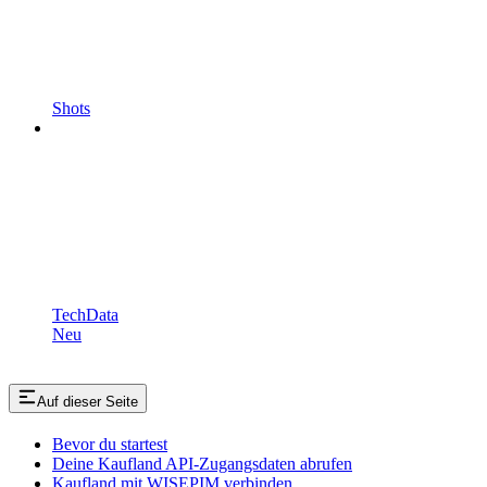
Shots
TechData
Neu
Auf dieser Seite
Bevor du startest
Deine Kaufland API-Zugangsdaten abrufen
Kaufland mit WISEPIM verbinden