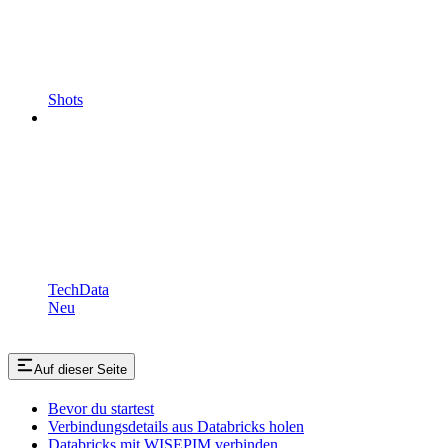
Shots
TechData
Neu
Auf dieser Seite
Bevor du startest
Verbindungsdetails aus Databricks holen
Databricks mit WISEPIM verbinden