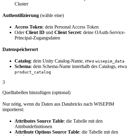
Cluster
Authentifizierung
(wähle eine)
Access Token
: dein Personal Access Token
Oder
Client ID
und
Client Secret
: deine OAuth-Service-
Principal-Zugangsdaten
Datenspeicherort
Catalog
: dein Unity Catalog-Name, etwa
wisepim_data
Schema
: dein Schema-Name innerhalb des Catalogs, etwa
product_catalog
3
Quelltabellen hinzufügen (optional)
Nur nötig, wenn du Daten aus Databricks nach WISEPIM
importierst:
Attributes Source Table
: die Tabelle mit den
Attributdefinitionen
Attribute Options Source Table
: die Tabelle mit den