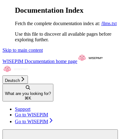
Documentation Index
Fetch the complete documentation index at:
/llms.txt
Use this file to discover all available pages before
exploring further.
Skip to main content
WISEPIM Documentation
home page
Deutsch
What are you looking for?
⌘
K
Support
Go to WISEPIM
Go to WISEPIM