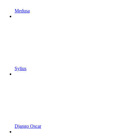
Medusa
Sylius
Django Oscar