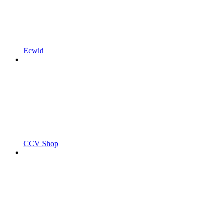
Ecwid
CCV Shop