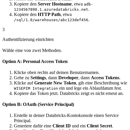
Kopiere den
Server Hostname
, etwa
adb-
.
1234567890.1.azuredatabricks.net
Kopiere den
HTTP Path
, etwa
.
/sql/1.0/warehouses/abc123def456
3
Authentifizierung einrichten
Wähle eine von zwei Methoden.
Option A: Personal Access Token
Klicke oben rechts auf deinen Benutzernamen.
Gehe zu
Settings
, dann
Developer
, dann
Access Tokens
.
Klicke auf
Generate New Token
, gib eine Beschreibung wie
ein und lege ein Ablaufdatum fest.
WISEPIM Integration
Kopiere das Token jetzt. Databricks zeigt es nicht erneut an.
Option B: OAuth (Service Principal)
Erstelle in deiner Databricks-Kontokonsole einen Service
Principal.
Generiere dafür eine
Client ID
und ein
Client Secret
.