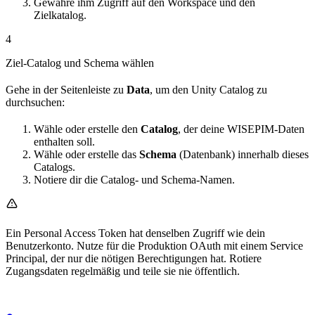
Gewähre ihm Zugriff auf den Workspace und den
Zielkatalog.
4
Ziel-Catalog und Schema wählen
Gehe in der Seitenleiste zu
Data
, um den Unity Catalog zu
durchsuchen:
Wähle oder erstelle den
Catalog
, der deine WISEPIM-Daten
enthalten soll.
Wähle oder erstelle das
Schema
(Datenbank) innerhalb dieses
Catalogs.
Notiere dir die Catalog- und Schema-Namen.
Ein Personal Access Token hat denselben Zugriff wie dein
Benutzerkonto. Nutze für die Produktion OAuth mit einem Service
Principal, der nur die nötigen Berechtigungen hat. Rotiere
Zugangsdaten regelmäßig und teile sie nie öffentlich.