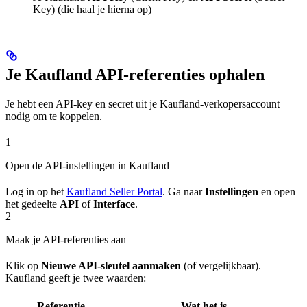
Key) (die haal je hierna op)
Je Kaufland API-referenties ophalen
Je hebt een API-key en secret uit je Kaufland-verkopersaccount
nodig om te koppelen.
1
Open de API-instellingen in Kaufland
Log in op het
Kaufland Seller Portal
. Ga naar
Instellingen
en open
het gedeelte
API
of
Interface
.
2
Maak je API-referenties aan
Klik op
Nieuwe API-sleutel aanmaken
(of vergelijkbaar).
Kaufland geeft je twee waarden:
Referentie
Wat het is