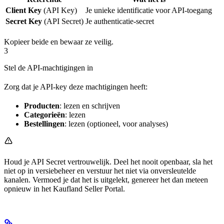
Client Key
(API Key)
Je unieke identificatie voor API-toegang
Secret Key
(API Secret)
Je authenticatie-secret
Kopieer beide en bewaar ze veilig.
3
Stel de API-machtigingen in
Zorg dat je API-key deze machtigingen heeft:
Producten
: lezen en schrijven
Categorieën
: lezen
Bestellingen
: lezen (optioneel, voor analyses)
Houd je API Secret vertrouwelijk. Deel het nooit openbaar, sla het
niet op in versiebeheer en verstuur het niet via onversleutelde
kanalen. Vermoed je dat het is uitgelekt, genereer het dan meteen
opnieuw in het Kaufland Seller Portal.