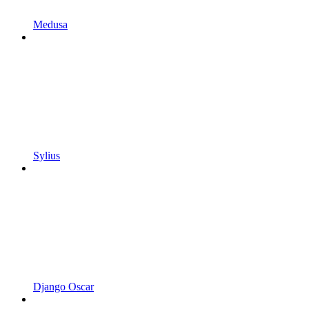
Medusa
Sylius
Django Oscar