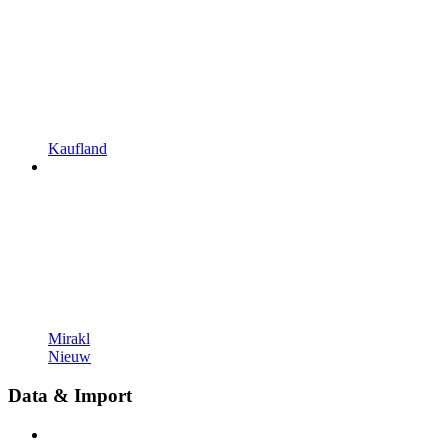
Kaufland
Mirakl
Nieuw
Data & Import