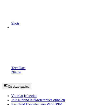
Shots
TechData
Nieuw
Op deze pagina
Voordat je begint
Je Kaufland API-referenties ophalen
Kaufland koppelen aan WISEPIM