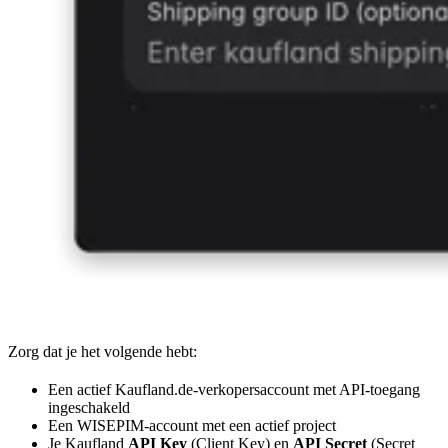
Zorg dat je het volgende hebt:
Een actief Kaufland.de-verkopersaccount met API-toegang
ingeschakeld
Een WISEPIM-account met een actief project
Je Kaufland
API Key
(Client Key) en
API Secret
(Secret