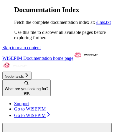
Documentation Index
Fetch the complete documentation index at:
/llms.txt
Use this file to discover all available pages before
exploring further.
Skip to main content
WISEPIM Documentation
home page
Nederlands
What are you looking for?
⌘
K
Support
Go to WISEPIM
Go to WISEPIM