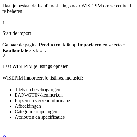
Haal je bestaande Kaufland-listings naar WISEPIM om ze centraal
te beheren.
1
Start de import
Ga naar de pagina
Producten
, klik op
Importeren
en selecteer
Kaufland.de
als bron.
2
Laat WISEPIM je listings ophalen
WISEPIM importeert je listings, inclusief:
Titels en beschrijvingen
EAN-/GTIN-kenmerken
Prijzen en verzendinformatie
Afbeeldingen
Categoriekoppelingen
Attributen en specificaties