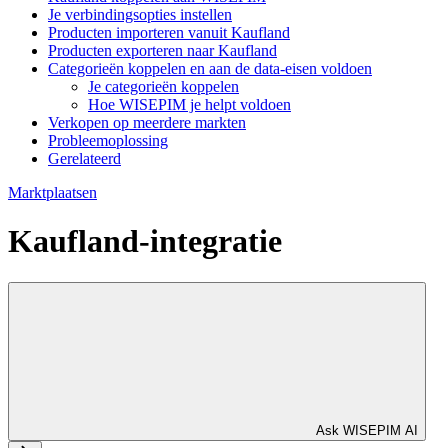
Je verbindingsopties instellen
Producten importeren vanuit Kaufland
Producten exporteren naar Kaufland
Categorieën koppelen en aan de data-eisen voldoen
Je categorieën koppelen
Hoe WISEPIM je helpt voldoen
Verkopen op meerdere markten
Probleemoplossing
Gerelateerd
Marktplaatsen
Kaufland-integratie
Ask WISEPIM AI