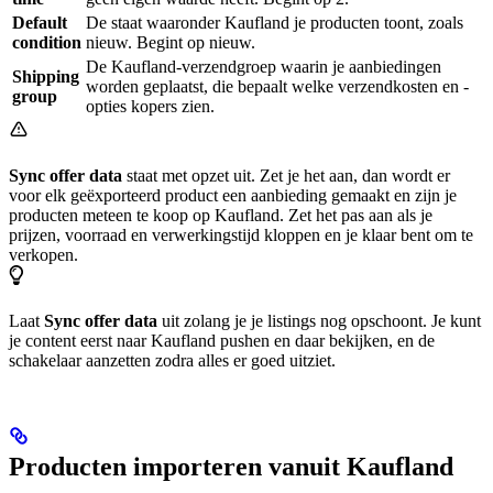
Default
De staat waaronder Kaufland je producten toont, zoals
condition
nieuw. Begint op nieuw.
De Kaufland-verzendgroep waarin je aanbiedingen
Shipping
worden geplaatst, die bepaalt welke verzendkosten en -
group
opties kopers zien.
Sync offer data
staat met opzet uit. Zet je het aan, dan wordt er
voor elk geëxporteerd product een aanbieding gemaakt en zijn je
producten meteen te koop op Kaufland. Zet het pas aan als je
prijzen, voorraad en verwerkingstijd kloppen en je klaar bent om te
verkopen.
Laat
Sync offer data
uit zolang je je listings nog opschoont. Je kunt
je content eerst naar Kaufland pushen en daar bekijken, en de
schakelaar aanzetten zodra alles er goed uitziet.
Producten importeren vanuit Kaufland