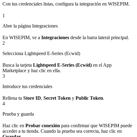
Con tus credenciales listas, configura la integración en WISEPIM.
1
Abre la página Integraciones
En WISEPIM, ve a
Integraciones
desde la barra lateral principal.
2
Selecciona Lightspeed E-Series (Ecwid)
Busca la tarjeta
Lightspeed E-Series (Ecwid)
en el App
Marketplace y haz clic en ella.
3
Introduce tus credenciales
Rellena tu
Store ID
,
Secret Token
y
Public Token
.
4
Prueba y guarda
Haz clic en
Probar conexión
para confirmar que WISEPIM puede
acceder a tu tienda. Cuando la prueba sea correcta, haz clic en
Guardar
.