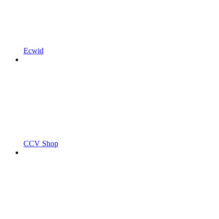
Ecwid
CCV Shop