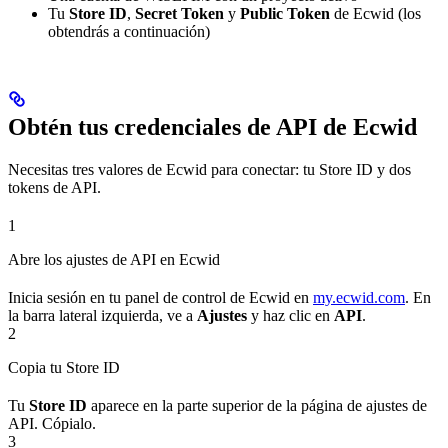
Tu
Store ID
,
Secret Token
y
Public Token
de Ecwid (los
obtendrás a continuación)
Obtén tus credenciales de API de Ecwid
Necesitas tres valores de Ecwid para conectar: tu Store ID y dos
tokens de API.
1
Abre los ajustes de API en Ecwid
Inicia sesión en tu panel de control de Ecwid en
my.ecwid.com
. En
la barra lateral izquierda, ve a
Ajustes
y haz clic en
API
.
2
Copia tu Store ID
Tu
Store ID
aparece en la parte superior de la página de ajustes de
API. Cópialo.
3