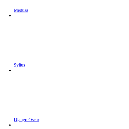
Medusa
Sylius
Django Oscar