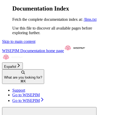
Documentation Index
Fetch the complete documentation index at:
/llms.txt
Use this file to discover all available pages before
exploring further.
Skip to main content
WISEPIM Documentation
home page
Español
What are you looking for?
⌘
K
Support
Go to WISEPIM
Go to WISEPIM