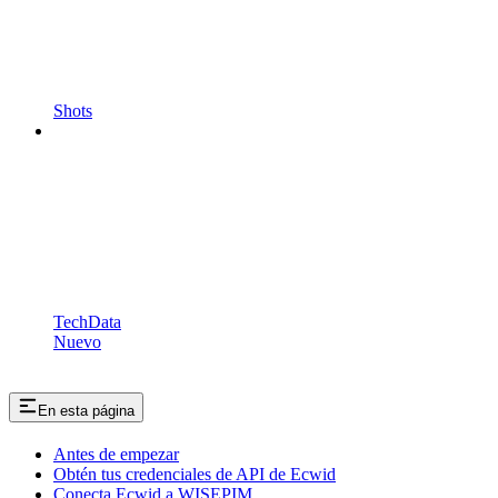
Shots
TechData
Nuevo
En esta página
Antes de empezar
Obtén tus credenciales de API de Ecwid
Conecta Ecwid a WISEPIM