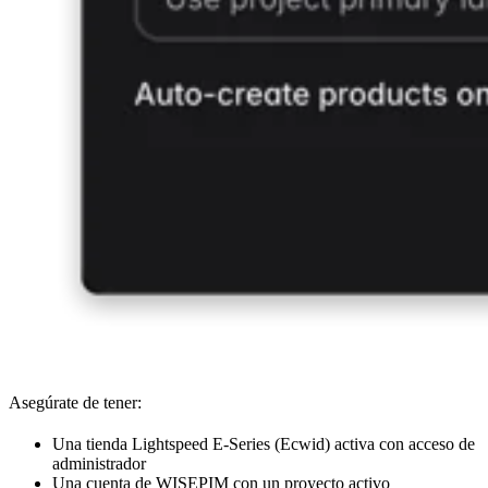
Asegúrate de tener:
Una tienda Lightspeed E-Series (Ecwid) activa con acceso de
administrador
Una cuenta de WISEPIM con un proyecto activo